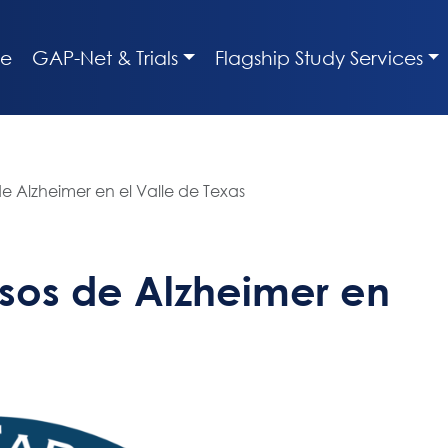
e
GAP-Net & Trials
Flagship Study Services
 Alzheimer en el Valle de Texas
sos de Alzheimer en