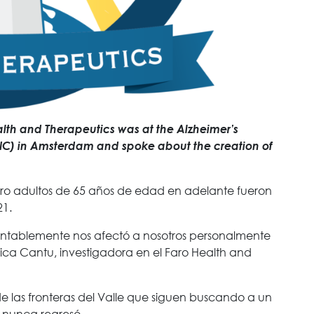
alth and Therapeutics was at the Alzheimer’s
AIC) in Amsterdam and spoke about the creation of
tro adultos de 65 años de edad en adelante fueron
21.
entablemente nos afectó a nosotros personalmente
sica Cantu, investigadora en el Faro Health and
 de las fronteras del Valle que siguen buscando a un
y nunca regresó.