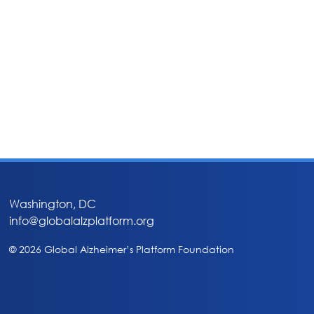
Washington, DC
info@globalalzplatform.org
© 2026 Global Alzheimer’s Platform Foundation