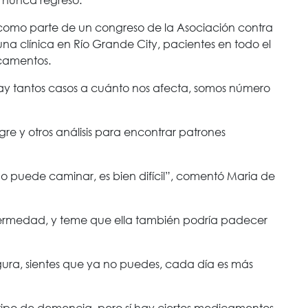
omo parte de un congreso de la Asociación contra
na clínica en Río Grande City, pacientes en todo el
camentos.
ay tantos casos a cuánto nos afecta, somos número
gre y otros análisis para encontrar patrones
no puede caminar, es bien difícil”, comentó Maria de
fermedad, y teme que ella también podría padecer
segura, sientes que ya no puedes, cada día es más
 tipo de demencia, pero sí hay ciertos medicamentos