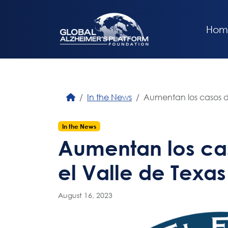
Hom
In the News
Aumentan los casos de
In the News
Aumentan los ca
el Valle de Texas
August 16, 2023