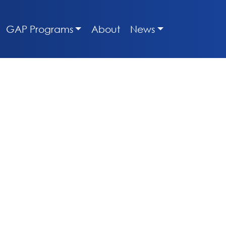
GAP Programs
About
News